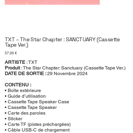
TXT – The Star Chapter : SANCTUARY (Cassette
Tape Ver.)
Prix
57,00 €
ARTISTE
: TXT
Produit
: The Star Chapter: Sanctuary (Cassette Tape Ver.)
DATE DE SORTIE :
29 Novembre 2024
CONTENU :
• Boîte extérieure
• Guide d’utilisation
• Cassette Tape Speaker Case
• Cassette Tape Speaker
• Carte des paroles
• Sticker
• Carte TF (pistes préchargées)
• Câble USB-C de chargement