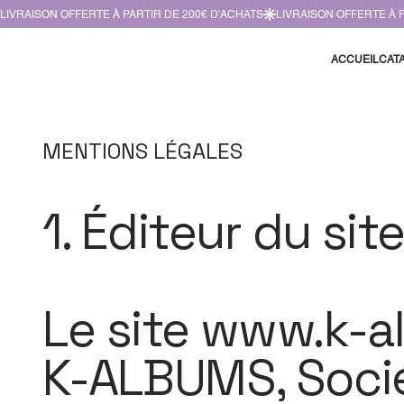
ACCUEIL
CAT
MENTIONS LÉGALES
1. Éditeur du sit
Le site www.k-a
K-ALBUMS, Socié