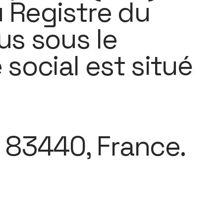
u Registre du
us sous le
social est situé
, 83440, France.