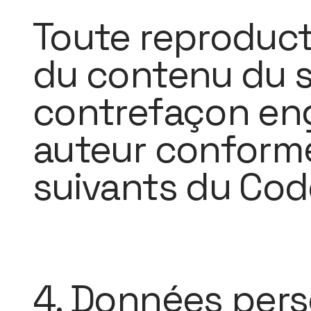
Toute reproduct
du contenu du s
contrefaçon eng
auteur conformé
suivants du Code
4. Données pers