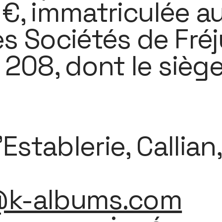
 €, immatriculée a
 Sociétés de Fréj
08, dont le siège 
Establerie, Callian
@k-albums.com