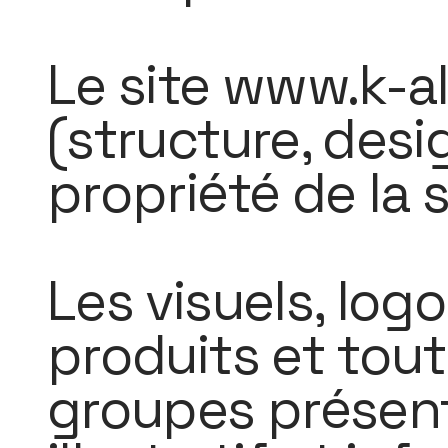
Le site www.k-
(structure, desi
propriété de la
Les visuels, log
produits et tout
groupes présentés