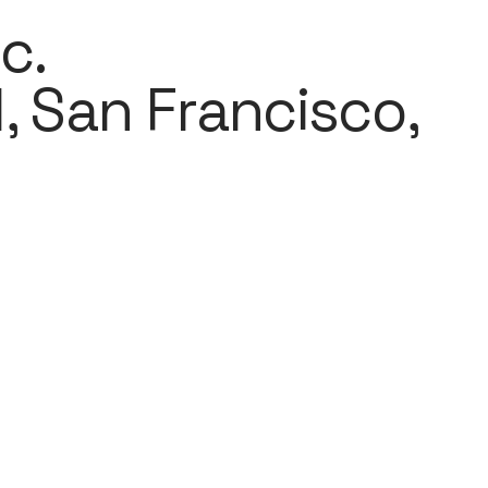
c.
, San Francisco,