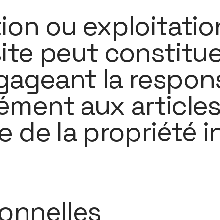
ion ou exploitatio
ite peut constitu
ageant la respons
ment aux articles
 de la propriété in
onnelles