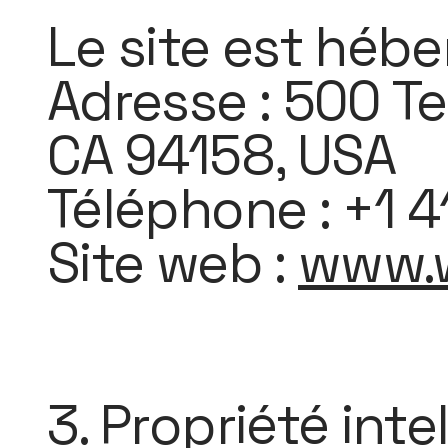
Le site est hébe
Adresse : 500 Te
CA 94158, USA
Téléphone : +1 
Site web :
www.
3. Propriété inte