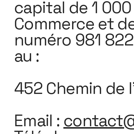
capital de 1 000
Commerce et des
numéro 981 822 2
au :
452 Chemin de l'
Email :
contact