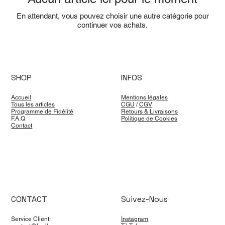
En attendant, vous pouvez choisir une autre catégorie pour
continuer vos achats.
SHOP
INFOS
Accueil
Mentions légales
Tous les articles
CGU
/
CGV
Programme de Fidélité
Retours & Livraisons
F.A.Q
Politique de Cookies
Contact
CONTACT
Suivez-Nous
Service Client:
Instagram