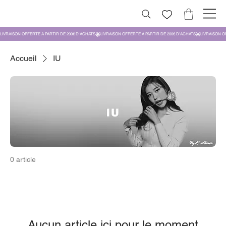
Accueil
IU
0 article
Aucun article ici pour le moment