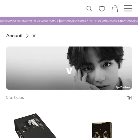
Accueil
V
3 articles
Tri