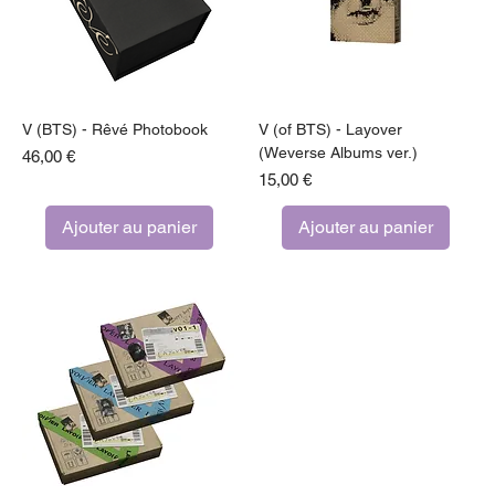
V (BTS) - Rêvé Photobook
V (of BTS) - Layover
(Weverse Albums ver.)
Prix
46,00 €
Prix
15,00 €
Ajouter au panier
Ajouter au panier