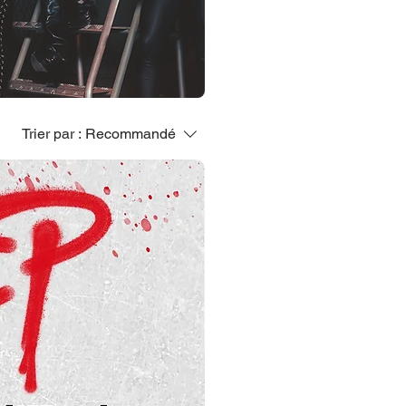
Trier par :
Recommandé