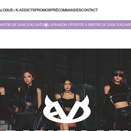
ALOGUE
K-ADDICTS
PROMOS
PRÉCOMMANDES
CONTACT