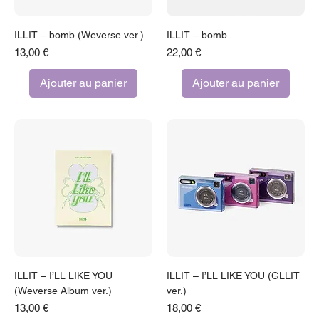
ILLIT – bomb (Weverse ver.)
ILLIT – bomb
Prix
Prix
13,00 €
22,00 €
Ajouter au panier
Ajouter au panier
ILLIT – I’LL LIKE YOU
ILLIT – I’LL LIKE YOU (GLLIT
(Weverse Album ver.)
ver.)
Prix
Prix
13,00 €
18,00 €