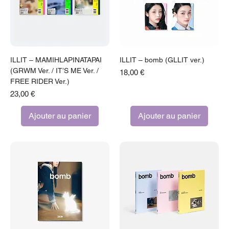
ILLIT – MAMIHLAPINATAPAI
ILLIT – bomb (GLLIT ver.)
(GRWM Ver. / IT’S ME Ver. /
Prix
18,00 €
FREE RIDER Ver.)
Prix
23,00 €
Ajouter au panier
Ajouter au panier