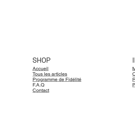
SHOP
Accueil
M
Tous les articles
Programme de Fidélité
R
F.A.Q
P
Contact