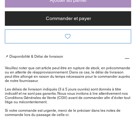
Ajouter au panier
Commander et payer
📌 Disponibilité & Délai de livraison
Veuillez noter que cet article peut être en rupture de stock, en précommande
ou en attente de réapprovisionnement. Dans ce cas, le délai de livraison
peut être allongé en raison du temps nécessaire pour le commander auprès
de notre fournisseur.
Les délais de livraison indiqués (3 à 5 jours ouvrés) sont donnés à titre
indicatif et ne sont pas garantis. Nous vous invitons à lire attentivement nos
Conditions Générales de Vente (CGV) avant de commander afin d’éviter tout
litige ou mécontentement.
Si votre commande est urgente, merci de le préciser dans les notes de
commande lors du passage de celle-ci.