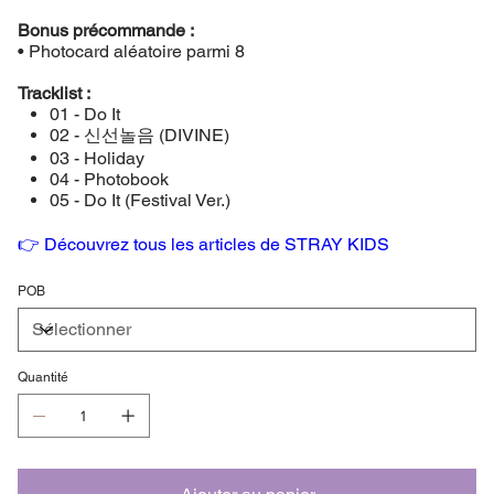
Bonus précommande :
• Photocard aléatoire parmi 8
Tracklist :
01 - Do It
02 - 신선놀음 (DIVINE)
03 - Holiday
04 - Photobook
05 - Do It (Festival Ver.)
👉 Découvrez tous les articles de STRAY KIDS
POB
Quantité