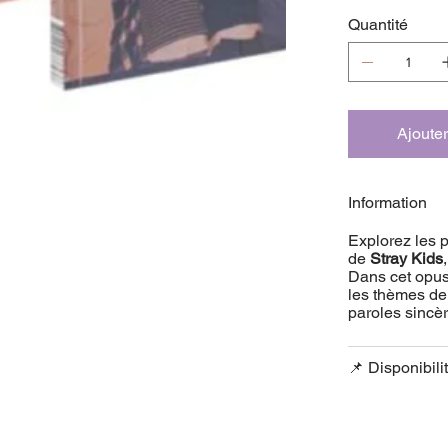
Quantité
Ajouter
Information
Explorez les 
de
Stray Kids
Dans cet opus,
les thèmes de 
paroles sincè
📌 Disponibili