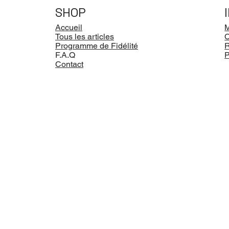
SHOP
Accueil
M
Tous les articles
Programme de Fidélité
R
F.A.Q
P
Contact