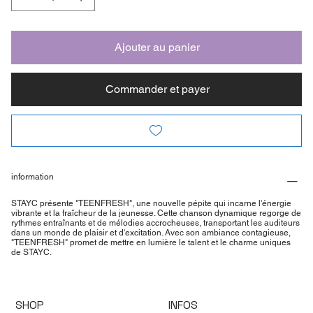
Ajouter au panier
Commander et payer
information
STAYC présente "TEENFRESH", une nouvelle pépite qui incarne l'énergie
vibrante et la fraîcheur de la jeunesse. Cette chanson dynamique regorge de
rythmes entraînants et de mélodies accrocheuses, transportant les auditeurs
dans un monde de plaisir et d'excitation. Avec son ambiance contagieuse,
"TEENFRESH" promet de mettre en lumière le talent et le charme uniques
de STAYC.
SHOP
INFOS