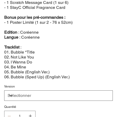
- 1 Scratch Message Card (1 sur 6)
- 1 StayC Official Fragrance Card
Bonus pour les pré-commandes :
- 1 Poster Limité (1 sur 2 - 76 x 52cm)
Edition
: Coréenne
Langue
: Coréenne
Tracklist
:
01. Bubble *Title
02. Not Like You
03. I Wanna Do
04. Be Mine
05. Bubble (English Ver.)
06. Bubble (Sped Up) (English Ver.)
Version
Quantité