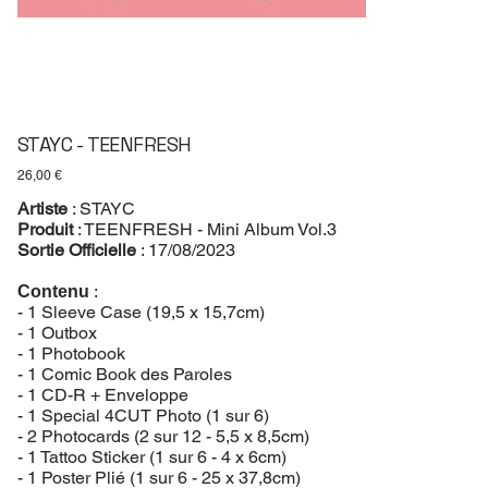
STAYC - TEENFRESH
Prix
26,00 €
Artiste
: STAYC
Produit
: TEENFRESH - Mini Album Vol.3
Sortie Officielle
: 17/08/2023
:
Contenu
- 1 Sleeve Case (19,5 x 15,7cm)
- 1 Outbox
- 1 Photobook
- 1 Comic Book des Paroles
- 1 CD-R + Enveloppe
- 1 Special 4CUT Photo (1 sur 6)
- 2 Photocards (2 sur 12 - 5,5 x 8,5cm)
- 1 Tattoo Sticker (1 sur 6 - 4 x 6cm)
- 1 Poster Plié (1 sur 6 - 25 x 37,8cm)