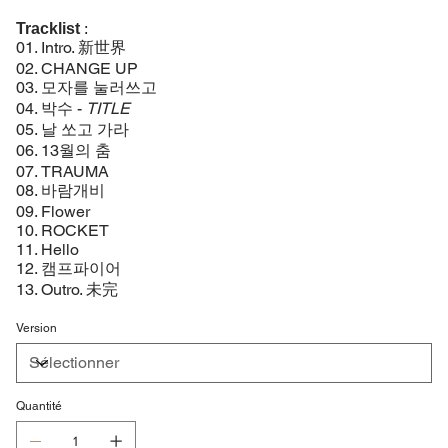
:
Tracklist
01. Intro. 新世界
02. CHANGE UP
03. 모자를 눌러쓰고
04. 박수 -
TITLE
05. 날 쏘고 가라
06. 13월의 춤
07. TRAUMA
08. 바람개비
09. Flower
10. ROCKET
11. Hello
12. 캠프파이어
13. Outro. 未完
Version
Quantité