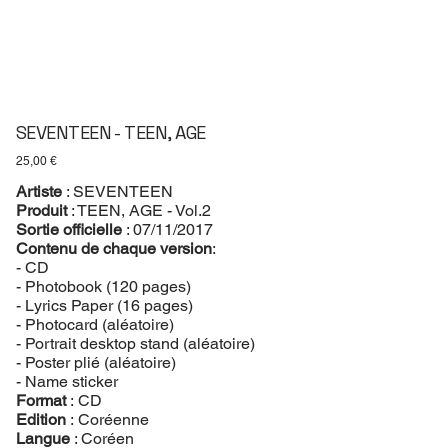
SEVENTEEN - TEEN, AGE
Prix
25,00 €
Artiste
: SEVENTEEN
Produit
: TEEN, AGE - Vol.2
Sortie officielle
: 07/11/2017
Contenu de chaque version
:
- CD
- Photobook (120 pages)
- Lyrics Paper (16 pages)
- Photocard (aléatoire)
- Portrait desktop stand (aléatoire)
- Poster plié (aléatoire)
- Name sticker
Format
: CD
Edition
: Coréenne
Langue
: Coréen