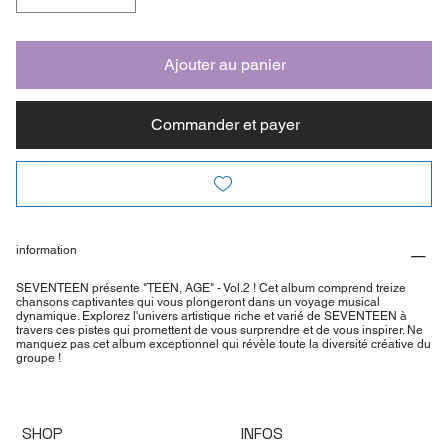
Ajouter au panier
Commander et payer
information
SEVENTEEN présente "TEEN, AGE" - Vol.2 ! Cet album comprend treize
chansons captivantes qui vous plongeront dans un voyage musical
dynamique. Explorez l'univers artistique riche et varié de SEVENTEEN à
travers ces pistes qui promettent de vous surprendre et de vous inspirer. Ne
manquez pas cet album exceptionnel qui révèle toute la diversité créative du
groupe !
SHOP
INFOS