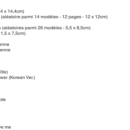
,4 x 14,4cm)
 (aléatoire parmi 14 modèles - 12 pages - 12 x 12cm)
 (aléatoires parmi 26 modèles - 5,5 x 8,5cm)
11,5 x 7,5cm)
enne
éenne
itle)
lower (Korean Ver.)
ote
ave me