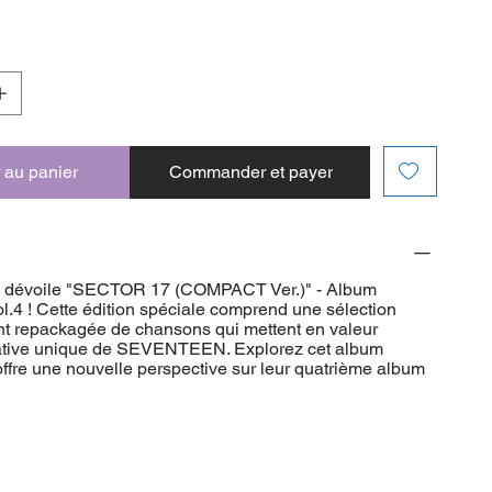
 au panier
Commander et payer
évoile "SECTOR 17 (COMPACT Ver.)" - Album
.4 ! Cette édition spéciale comprend une sélection
 repackagée de chansons qui mettent en valeur
éative unique de SEVENTEEN. Explorez cet album
offre une nouvelle perspective sur leur quatrième album