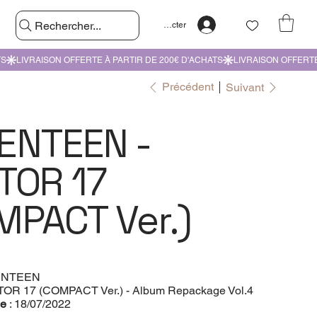
Rechercher...
Se connecter
Précédent
Suivant
ENTEEN -
TOR 17
MPACT Ver.)
ENTEEN
TOR 17 (COMPACT Ver.) - Album Repackage Vol.4
le
: 18/07/2022