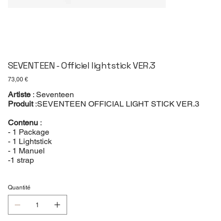
SEVENTEEN - Officiel lightstick VER.3
Prix
73,00 €
Artiste
: Seventeen
Produit
:SEVENTEEN OFFICIAL LIGHT STICK VER.3
Contenu
:
- 1 Package
- 1 Lightstick
- 1 Manuel
-1 strap
Quantité