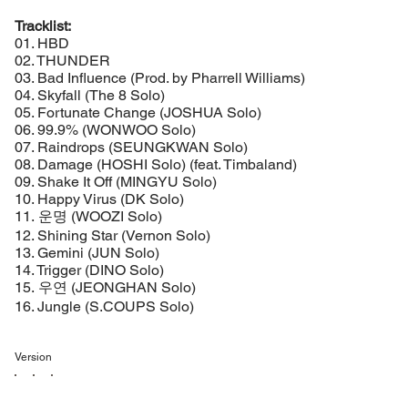
Tracklist:
01. HBD
02. THUNDER
03. Bad Influence (Prod. by Pharrell Williams)
04. Skyfall (The 8 Solo)
05. Fortunate Change (JOSHUA Solo)
06. 99.9% (WONWOO Solo)
07. Raindrops (SEUNGKWAN Solo)
08. Damage (HOSHI Solo) (feat. Timbaland)
09. Shake It Off (MINGYU Solo)
10. Happy Virus (DK Solo)
11. 운명 (WOOZI Solo)
12. Shining Star (Vernon Solo)
13. Gemini (JUN Solo)
14. Trigger (DINO Solo)
15. 우연 (JEONGHAN Solo)
16. Jungle (S.COUPS Solo)
Version