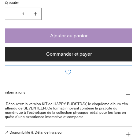
Quantité
Ajouter au panier
Commander et payer
informations
Découvrez la version KiT de HAPPY BURSTDAY, le cinquième album très
attendu de SEVENTEEN. Ce format innovant combine la praticité du
numérique à l’esthétique de la collection physique, idéal pour les fans en
quête d’une expérience interactive et compacte.
📌 Disponibilité & Délai de livraison