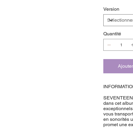
Version
Quantité
Ajouter
INFORMATI
SEVENTEEN pr
dans cet album
exceptionnels
vous transport
en sonorités 
promet une e