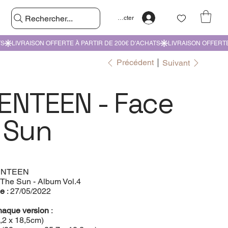
Rechercher...
Se connecter
Précédent
Suivant
ENTEEN - Face
 Sun
ENTEEN
 The Sun - Album Vol.4
le
: 27/05/2022
haque version
:
9,2 x 18,5cm)