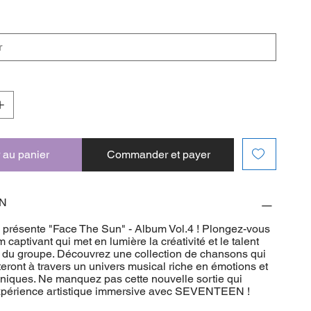
 au panier
Commander et payer
ON
ésente "Face The Sun" - Album Vol.4 ! Plongez-vous
 captivant qui met en lumière la créativité et le talent
 du groupe. Découvrez une collection de chansons qui
eront à travers un univers musical riche en émotions et
uniques. Ne manquez pas cette nouvelle sortie qui
xpérience artistique immersive avec SEVENTEEN !