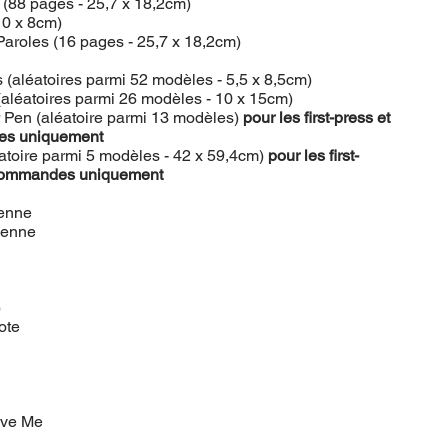
 (88 pages - 25,7 x 18,2cm)
10 x 8cm)
 Paroles (16 pages - 25,7 x 18,2cm)
 (aléatoires parmi 52 modèles - 5,5 x 8,5cm)
 (aléatoires parmi 26 modèles - 10 x 15cm)
er Pen (aléatoire parmi 13 modèles)
pour les first-press et
es uniquement
éatoire parmi 5 modèles - 42 x 59,4cm)
pour les first-
-commandes uniquement
enne
éenne
)
ote
eave Me