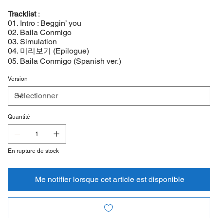
Tracklist
:
01. Intro : Beggin’ you
02. Baila Conmigo
03. Simulation
04. 미리보기 (Epilogue)
05. Baila Conmigo (Spanish ver.)
Version
Quantité
En rupture de stock
Me notifier lorsque cet article est disponible