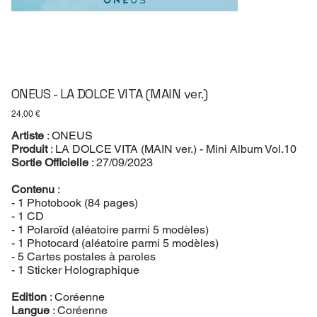
ONEUS - LA DOLCE VITA (MAIN ver.)
Prix
24,00 €
Artiste
: ONEUS
Produit
: LA DOLCE VITA (MAIN ver.) - Mini Album Vol.10
Sortie Officielle
: 27/09/2023
Contenu
:
- 1 Photobook (84 pages)
- 1 CD
- 1 Polaroïd (aléatoire parmi 5 modèles)
- 1 Photocard (aléatoire parmi 5 modèles)
- 5 Cartes postales à paroles
- 1 Sticker Holographique
Edition
: Coréenne
Langue
: Coréenne