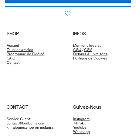
SHOP
INFOS
Accueil
Mentions légales
Tous les articles
CGU
/
CGV
Programme de Fidélité
Retours & Livraisons
F.A.Q
Politique de Cookies
Contact
CONTACT
Suivez-Nous
Service Client:
Instagram
contact@k-albums.com
TikTok
k__albums.shop on instagram
Youtube
Whatsapp