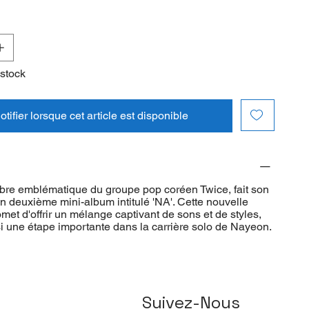
 stock
tifier lorsque cet article est disponible
e emblématique du groupe pop coréen Twice, fait son
n deuxième mini-album intitulé 'NA'. Cette nouvelle
met d'offrir un mélange captivant de sons et de styles,
i une étape importante dans la carrière solo de Nayeon.
Suivez-Nous