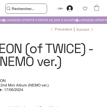
Rechercher...
Se connecter
Précédent
Suivant
EON (of TWICE) -
(NEMO ver.)
EON
 2nd Mini Album (NEMO ver.)
le
: 17/06/2024
e