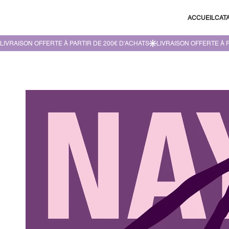
ACCUEIL
CAT