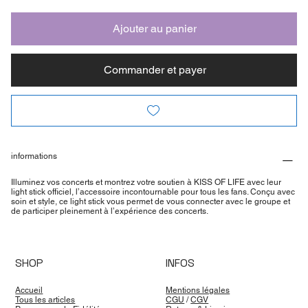
Ajouter au panier
Commander et payer
informations
Illuminez vos concerts et montrez votre soutien à KISS OF LIFE avec leur
light stick officiel, l’accessoire incontournable pour tous les fans. Conçu avec
soin et style, ce light stick vous permet de vous connecter avec le groupe et
de participer pleinement à l’expérience des concerts.
SHOP
INFOS
Accueil
Mentions légales
Tous les articles
CGU
/
CGV