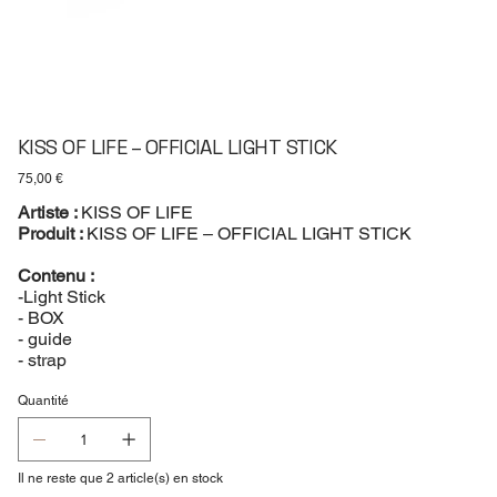
KISS OF LIFE – OFFICIAL LIGHT STICK
Prix
75,00 €
Artiste :
KISS OF LIFE
Produit :
KISS OF LIFE – OFFICIAL LIGHT STICK
Contenu :
-Light Stick
- BOX
- guide
- strap
Quantité
Il ne reste que 2 article(s) en stock