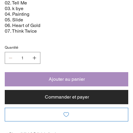
02. Tell Me
03. k bye
04. Painting
05. Slide
06. Heart of Gold
07. Think Twice
Quantité
Ajouter au panier
Commander et payer