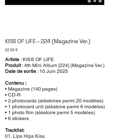
KISS OF LIFE – 224 (Magazine Ver.)
Prix
22,00 €
Artiste
: KISS OF LIFE
Produit
: 4th Mini Album [224] (Magazine Ver.)
Date de sortie
: 10 Juin 2025
Contenu :
• Magazine (140 pages)
• CD-R
• 2 photocards (aléatoires parmi 20 modèles)
• 1 photocard unit (aléatoire parmi 6 modèles)
• 1 photo film (aléatoire parmi 5 modèles)
• 6 stickers
Tracklist:
01. Lips Hips Kiss