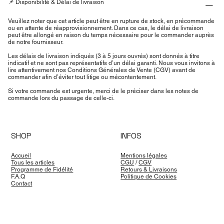
📌 Disponibilité & Délai de livraison
Veuillez noter que cet article peut être en rupture de stock, en précommande
ou en attente de réapprovisionnement. Dans ce cas, le délai de livraison
peut être allongé en raison du temps nécessaire pour le commander auprès
de notre fournisseur.
Les délais de livraison indiqués (3 à 5 jours ouvrés) sont donnés à titre
indicatif et ne sont pas représentatifs d’un délai garanti. Nous vous invitons à
lire attentivement nos Conditions Générales de Vente (CGV) avant de
commander afin d’éviter tout litige ou mécontentement.
Si votre commande est urgente, merci de le préciser dans les notes de
commande lors du passage de celle-ci.
SHOP
INFOS
Accueil
Mentions légales
Tous les articles
CGU
/
CGV
Programme de Fidélité
Retours & Livraisons
F.A.Q
Politique de Cookies
Contact