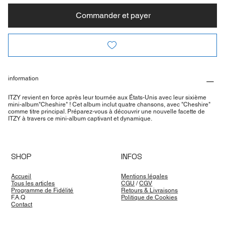
Commander et payer
information
ITZY revient en force après leur tournée aux États-Unis avec leur sixième
mini-album"Cheshire" ! Cet album inclut quatre chansons, avec "Cheshire"
comme titre principal. Préparez-vous à découvrir une nouvelle facette de
ITZY à travers ce mini-album captivant et dynamique.
SHOP
INFOS
Accueil
Mentions légales
Tous les articles
CGU
/
CGV
Programme de Fidélité
Retours & Livraisons
F.A.Q
Politique de Cookies
Contact