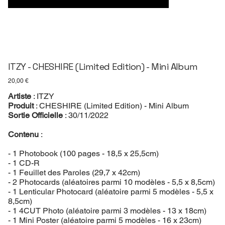
ITZY - CHESHIRE (Limited Edition) - Mini Album
Prix
20,00 €
Artiste
: ITZY
Produit
: CHESHIRE (Limited Edition) - Mini Album
Sortie Officielle
: 30/11/2022
Contenu
:
- 1 Photobook (100 pages - 18,5 x 25,5cm)
- 1 CD-R
- 1 Feuillet des Paroles (29,7 x 42cm)
- 2 Photocards (aléatoires parmi 10 modèles - 5,5 x 8,5cm)
- 1 Lenticular Photocard (aléatoire parmi 5 modèles - 5,5 x
8,5cm)
- 1 4CUT Photo (aléatoire parmi 3 modèles - 13 x 18cm)
- 1 Mini Poster (aléatoire parmi 5 modèles - 16 x 23cm)