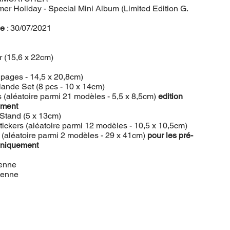
er Holiday - Special Mini Album (Limited Edition G.
le
: 30/07/2021
r (15,6 x 22cm)
0 pages - 14,5 x 20,8cm)
lande Set (8 pcs - 10 x 14cm)
s (aléatoire parmi 21 modèles - 5,5 x 8,5cm)
edition
ement
 Stand (5 x 13cm)
tickers (aléatoire parmi 12 modèles - 10,5 x 10,5cm)
é (aléatoire parmi 2 modèles - 29 x 41cm)
pour les pré-
niquement
enne
éenne