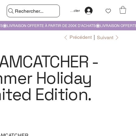
Rechercher...
Se connecter
Précédent
Suivant
AMCATCHER -
mer Holiday
ited Edition.
AMCATCHER