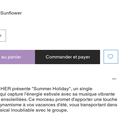
g
f Sunflower
 au panier
Commander et payer
R présente "Summer Holiday", un single
 qui capture l'énergie estivale avec sa musique vibrante
s ensoleillées. Ce morceau promet d'apporter une touche
 dynamisme à vos vacances d'été, vous transportant dans
ical inoubliable avec le groupe.