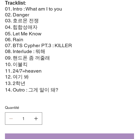
:
Tracklist
01. Intro : What am I to you
02. Danger
03. 호르몬 전쟁
04. 힙합성애자
05. Let Me Know
06. Rain
07. BTS Cypher PT.3 : KILLER
08. Interlude : 뭐해
09. 핸드폰 좀 꺼줄래
10. 이불킥
11. 24/7=heaven
12. 여기 봐
13. 2학년
14. Outro : 그게 말이 돼?
Quantité