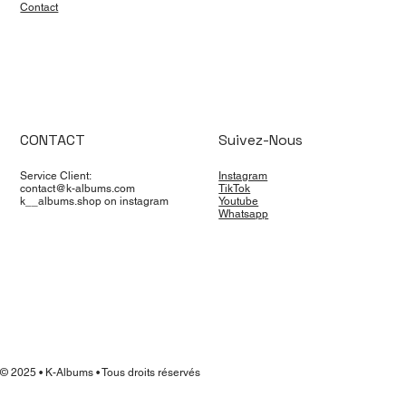
Contact
CONTACT
Suivez-Nous
Service Client:
Instagram
contact@k-albums.com
TikTok
k__albums.shop on instagram
Youtube
Whatsapp
© 2025 • K-Albums • Tous droits réservés