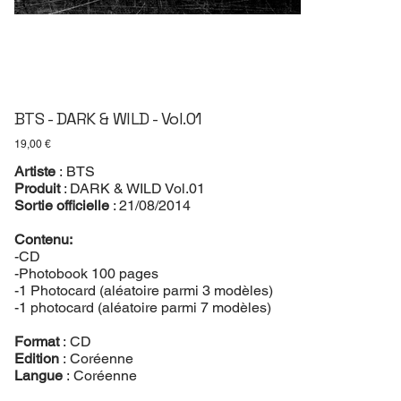
BTS - DARK & WILD - Vol.01
Prix
19,00 €
Artiste
: BTS
Produit
: DARK & WILD Vol.01
Sortie officielle
: 21/08/2014
Contenu:
-CD
-Photobook 100 pages
-1 Photocard (aléatoire parmi 3 modèles)
-1 photocard (aléatoire parmi 7 modèles)
Format
: CD
Edition
: Coréenne
Langue
: Coréenne