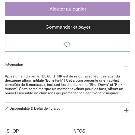
Ajouter au panier
Commander et payer
information
Après un an d'attente : BLACKPINK est de retour avec leur très attendu
deuxième album intitulé "Born Pink" ! Cet album présente une tracklist
complète de 8 morceaux, incluant les chanson titre "Shut Down" et "Pink
Venom". Cette sortie marque un moment excitant pour les fans, offrant un
nouvel ensemble de chansons qui promettent de captiver et d'inspirer.
📌 Disponibilité & Délai de livraison
SHOP
INFOS