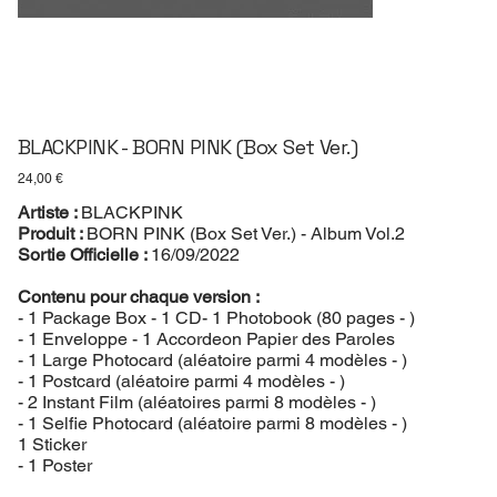
BLACKPINK - BORN PINK (Box Set Ver.)
Prix
24,00 €
Artiste :
BLACKPINK
Produit :
BORN PINK (Box Set Ver.) - Album Vol.2
Sortie Officielle :
16/09/2022
Contenu pour chaque version :
- 1 Package Box - 1 CD- 1 Photobook (80 pages - )
- 1 Enveloppe - 1 Accordeon Papier des Paroles
- 1 Large Photocard (aléatoire parmi 4 modèles - )
- 1 Postcard (aléatoire parmi 4 modèles - )
- 2 Instant Film (aléatoires parmi 8 modèles - )
- 1 Selfie Photocard (aléatoire parmi 8 modèles - )
1 Sticker
- 1 Poster