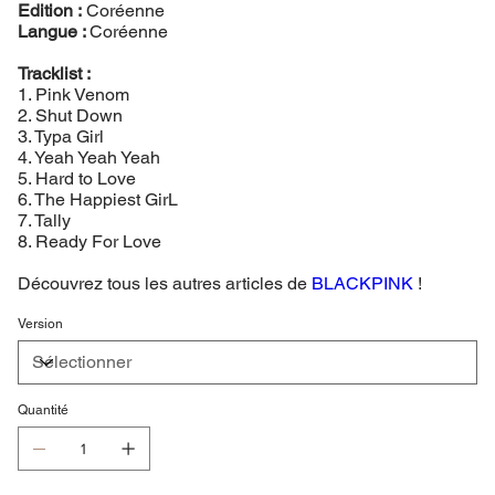
Edition :
Coréenne
Langue :
Coréenne
Tracklist :
1. Pink Venom
2. Shut Down
3. Typa Girl
4. Yeah Yeah Yeah
5. Hard to Love
6. The Happiest GirL
7. Tally
8. Ready For Love
Découvrez tous les autres articles de
BLACKPINK
!
Version
Quantité