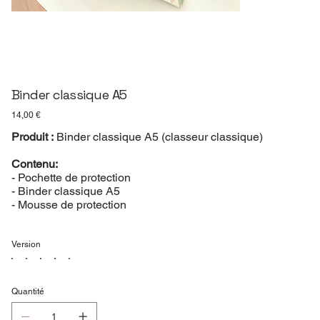
Binder classique A5
Prix
14,00 €
Produit :
Binder classique A5 (classeur classique)
Contenu:
- Pochette de protection
- Binder classique A5
- Mousse de protection
Version
Quantité