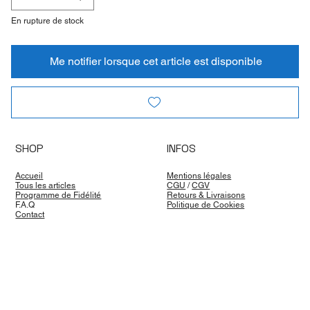
En rupture de stock
Me notifier lorsque cet article est disponible
SHOP
INFOS
Accueil
Mentions légales
Tous les articles
CGU
/
CGV
Programme de Fidélité
Retours & Livraisons
F.A.Q
Politique de Cookies
Contact