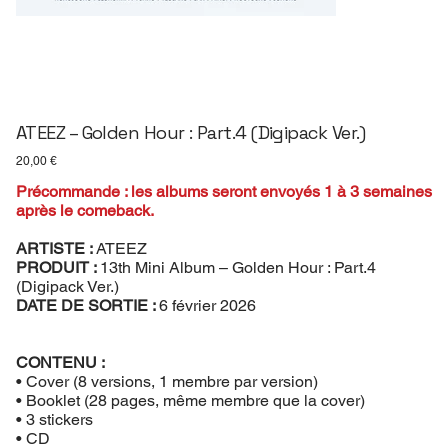
ATEEZ – Golden Hour : Part.4 (Digipack Ver.)
Prix
20,00 €
Précommande : les albums seront envoyés 1 à 3 semaines
après le comeback.
ARTISTE :
ATEEZ
PRODUIT :
13th Mini Album – Golden Hour : Part.4
(Digipack Ver.)
DATE DE SORTIE :
6 février 2026
CONTENU :
• Cover (8 versions, 1 membre par version)
• Booklet (28 pages, même membre que la cover)
• 3 stickers
• CD