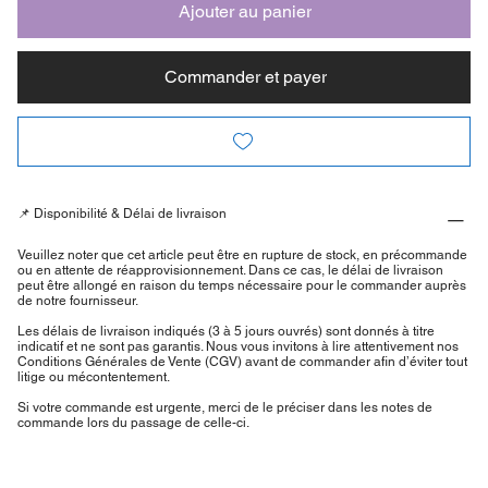
Ajouter au panier
Commander et payer
📌 Disponibilité & Délai de livraison
Veuillez noter que cet article peut être en rupture de stock, en précommande
ou en attente de réapprovisionnement. Dans ce cas, le délai de livraison
peut être allongé en raison du temps nécessaire pour le commander auprès
de notre fournisseur.
Les délais de livraison indiqués (3 à 5 jours ouvrés) sont donnés à titre
indicatif et ne sont pas garantis. Nous vous invitons à lire attentivement nos
Conditions Générales de Vente (CGV) avant de commander afin d’éviter tout
litige ou mécontentement.
Si votre commande est urgente, merci de le préciser dans les notes de
commande lors du passage de celle-ci.