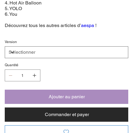
4. Hot Air Balloon
5. YOLO
6. You
Découvrez tous les autres articles d’
aespa
!
Version
Quantité
Ajouter au panier
Commander et payer