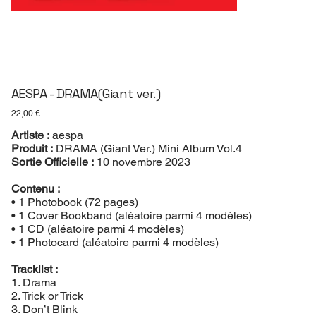
AESPA - DRAMA(Giant ver.)
Prix
22,00 €
Artiste :
aespa
Produit :
DRAMA (Giant Ver.) Mini Album Vol.4
Sortie Officielle :
10 novembre 2023
Contenu :
• 1 Photobook (72 pages)
• 1 Cover Bookband (aléatoire parmi 4 modèles)
• 1 CD (aléatoire parmi 4 modèles)
• 1 Photocard (aléatoire parmi 4 modèles)
Tracklist :
1. Drama
2. Trick or Trick
3. Don’t Blink