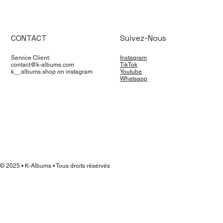
CONTACT
Suivez-Nous
Service Client:
Instagram
contact@k-albums.com
TikTok
k__albums.shop on instagram
Youtube
Whatsapp
© 2025 • K-Albums • Tous droits réservés