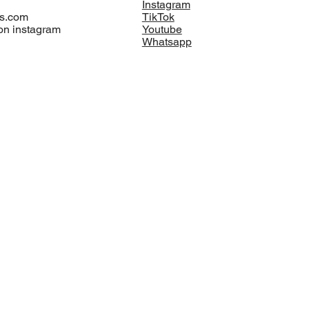
Instagram
s.com
TikTok
on instagram
Youtube
Whatsapp