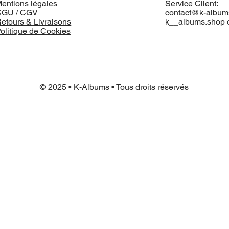
entions légales
Service Client:
CGU
/
CGV
contact@k-album
etours & Livraisons
k__albums.shop 
olitique de Cookies
© 2025 • K-Albums • Tous droits réservés