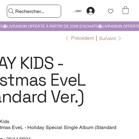
Rechercher...
Se connecter
Précédent
Suivant
AY KIDS -
istmas EveL
ndard Ver.)
 Kids
stmas EveL - Holiday Special Single Album (Standard