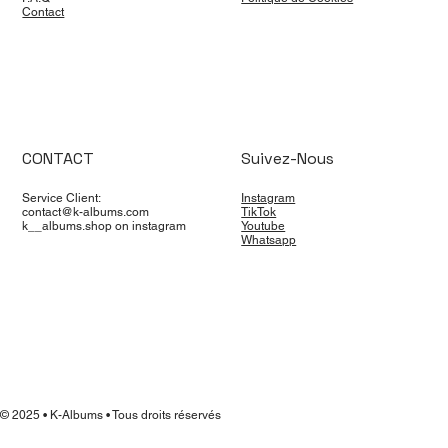
Contact
CONTACT
Suivez-Nous
Service Client:
Instagram
contact@k-albums.com
TikTok
k__albums.shop on instagram
Youtube
Whatsapp
© 2025 • K-Albums • Tous droits réservés