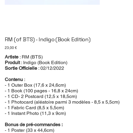
RM (of BTS) - Indigo (Book Edition)
Prix
23,00 €
Artiste
: RM (BTS)
Produit
: Indigo (Book Edition)
Sortie Officielle
: 02/12/2022
Contenu
:
- 1 Outer Box (17,6 x 24,6cm)
- 1 Book (100 pages - 16,8 x 24cm)
- 1 CD- 2 Postcard (12,5 x 18,5cm)
- 1 Photocard (aléatoire parmi 3 modèles - 8,5 x 5,5cm)
- 1 Fabric Card (8,5 x 5,5cm)
- 1 Instant Photo (11,3 x 9cm)
Bonus de pré-commandes :
- 1 Poster (33 x 44,6cm)