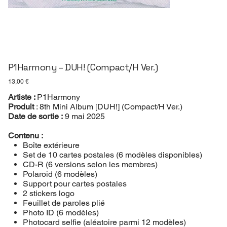
P1Harmony – DUH! (Compact/H Ver.)
Prix
13,00 €
Artiste :
P1Harmony
Produit
: 8th Mini Album [DUH!] (Compact/H Ver.)
Date de sortie :
9 mai 2025
Contenu :
Boîte extérieure
Set de 10 cartes postales (6 modèles disponibles)
CD-R (6 versions selon les membres)
Polaroid (6 modèles)
Support pour cartes postales
2 stickers logo
Feuillet de paroles plié
Photo ID (6 modèles)
Photocard selfie (aléatoire parmi 12 modèles)