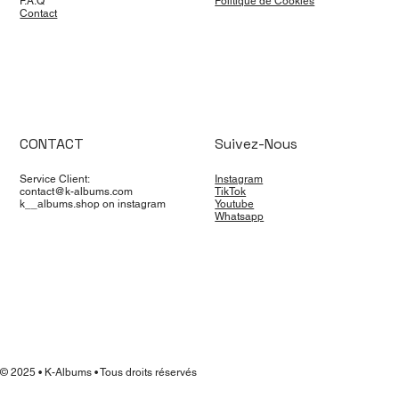
F.A.Q
Politique de Cookies
Contact
CONTACT
Suivez-Nous
Service Client:
Instagram
contact@k-albums.com
TikTok
k__albums.shop on instagram
Youtube
Whatsapp
© 2025 • K-Albums • Tous droits réservés