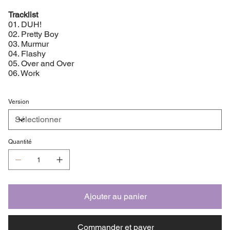
Tracklist
01. DUH!
02. Pretty Boy
03. Murmur
04. Flashy
05. Over and Over
06. Work
Version
Quantité
Ajouter au panier
Commander et payer