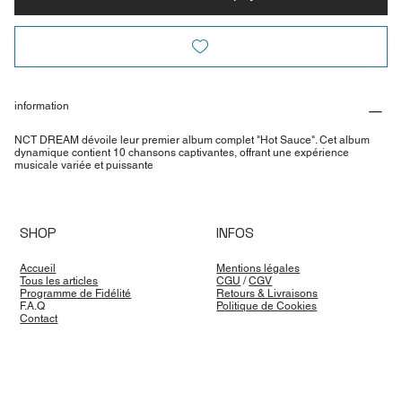
information
NCT DREAM dévoile leur premier album complet "Hot Sauce". Cet album
dynamique contient 10 chansons captivantes, offrant une expérience
musicale variée et puissante
SHOP
INFOS
Accueil
Mentions légales
Tous les articles
CGU
/
CGV
Programme de Fidélité
Retours & Livraisons
F.A.Q
Politique de Cookies
Contact