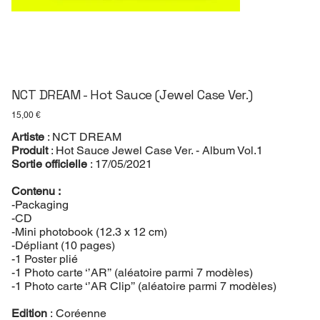
NCT DREAM - Hot Sauce (Jewel Case Ver.)
Prix
15,00 €
Artiste
: NCT DREAM
Produit
: Hot Sauce Jewel Case Ver. - Album Vol.1
Sortie officielle
: 17/05/2021
Contenu :
-Packaging
-CD
-Mini photobook (12.3 x 12 cm)
-Dépliant (10 pages)
-1 Poster plié
-1 Photo carte ‘’AR’’ (aléatoire parmi 7 modèles)
-1 Photo carte ‘’AR Clip’’ (aléatoire parmi 7 modèles)
Edition
: Coréenne