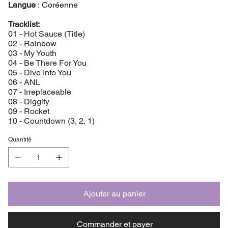
Langue
: Coréenne
Tracklist:
01 - Hot Sauce (Title)
02 - Rainbow
03 - My Youth
04 - Be There For You
05 - Dive Into You
06 - ANL
07 - Irreplaceable
08 - Diggity
09 - Rocket
10 - Countdown (3, 2, 1)
Quantité
Ajouter au panier
Commander et payer