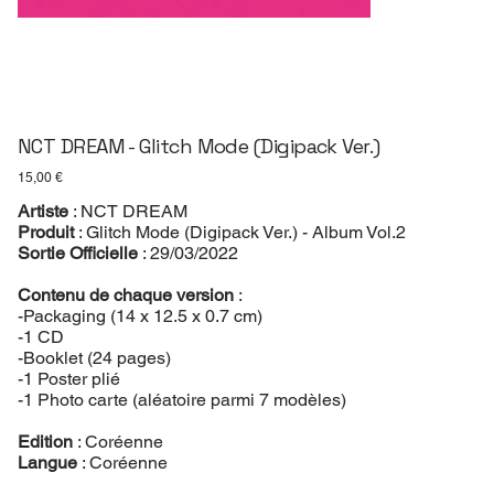
NCT DREAM - Glitch Mode (Digipack Ver.)
Prix
15,00 €
Artiste
: NCT DREAM
Produit
: Glitch Mode (Digipack Ver.) - Album Vol.2
Sortie Officielle
: 29/03/2022
Contenu de chaque version
:
-Packaging (14 x 12.5 x 0.7 cm)
-1 CD
-Booklet (24 pages)
-1 Poster plié
-1 Photo carte (aléatoire parmi 7 modèles)
Edition
: Coréenne
Langue
: Coréenne