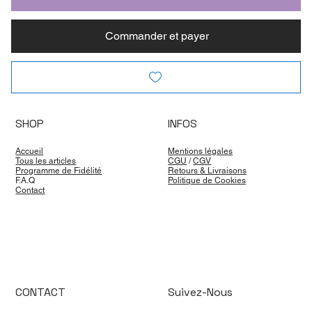
Commander et payer
SHOP
INFOS
Accueil
Mentions légales
Tous les articles
CGU
/
CGV
Programme de Fidélité
Retours & Livraisons
F.A.Q
Politique de Cookies
Contact
CONTACT
Suivez-Nous