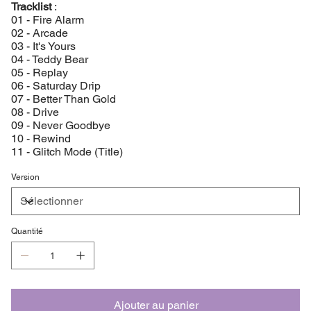
Tracklist
:
01 - Fire Alarm
02 - Arcade
03 - It's Yours
04 - Teddy Bear
05 - Replay
06 - Saturday Drip
07 - Better Than Gold
08 - Drive
09 - Never Goodbye
10 - Rewind
11 - Glitch Mode (Title)
Version
Quantité
Ajouter au panier