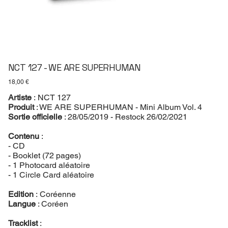
NCT 127 - WE ARE SUPERHUMAN
Prix
18,00 €
Artiste
: NCT 127
Produit
: WE ARE SUPERHUMAN - Mini Album Vol. 4
Sortie officielle
: 28/05/2019 - Restock 26/02/2021
Contenu
:
- CD
- Booklet (72 pages)
- 1 Photocard aléatoire
- 1 Circle Card aléatoire
Edition
: Coréenne
Langue
: Coréen
Tracklist
: