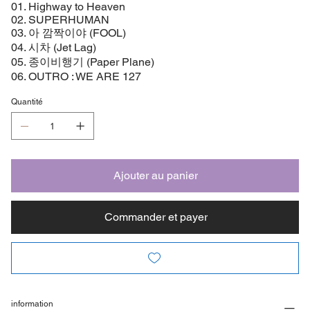
01. Highway to Heaven
02. SUPERHUMAN
03. 아 깜짝이야 (FOOL)
04. 시차 (Jet Lag)
05. 종이비행기 (Paper Plane)
06. OUTRO : WE ARE 127
Quantité
Ajouter au panier
Commander et payer
information