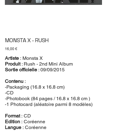
MONSTA X - RUSH
Prix
16,00 €
Artiste
: Monsta X
Produit
: Rush - 2nd Mini Album
Sortie officielle
: 09/09/2015
Contenu
:
-Packaging (16.8 x 16.8 cm)
-CD
-Photobook (84 pages / 16.8 x 16.8 cm )
-1 Photocard (aléatoire parmi 8 modèles)
Format
: CD
Edition
: Coréenne
Langue
: Coréenne