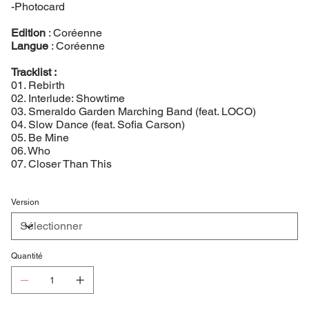
-Photocard
Edition
: Coréenne
Langue
: Coréenne
Tracklist :
01. Rebirth
02. Interlude: Showtime
03. Smeraldo Garden Marching Band (feat. LOCO)
04. Slow Dance (feat. Sofia Carson)
05. Be Mine
06. Who
07. Closer Than This
Version
Quantité