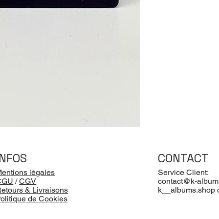
INFOS
CONTACT
entions légales
Service Client:
CGU
/
CGV
contact@k-album
etours & Livraisons
k__albums.shop 
olitique de Cookies