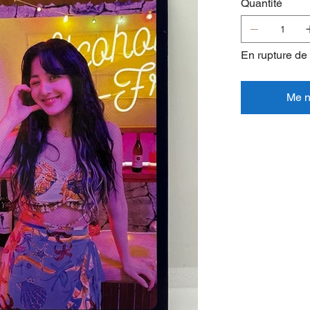
Quantité
En rupture de
Me no