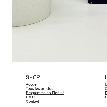
SHOP
Accueil
M
Tous les articles
Programme de Fidélité
R
F.A.Q
P
Contact