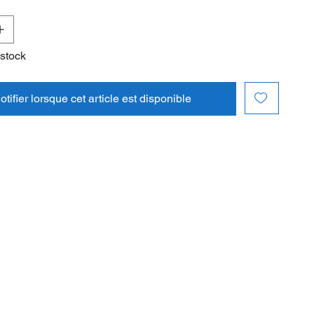
 stock
tifier lorsque cet article est disponible