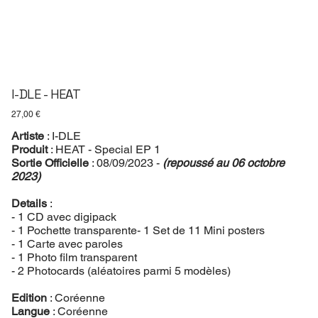
I-DLE - HEAT
Prix
27,00 €
Artiste
: I-DLE
Produit
: HEAT - Special EP 1
Sortie Officielle
: 08/09/2023 -
(repoussé au 06 octobre
2023)
Details
:
- 1 CD avec digipack
- 1 Pochette transparente- 1 Set de 11 Mini posters
- 1 Carte avec paroles
- 1 Photo film transparent
- 2 Photocards (aléatoires parmi 5 modèles)
Edition
: Coréenne
Langue
: Coréenne