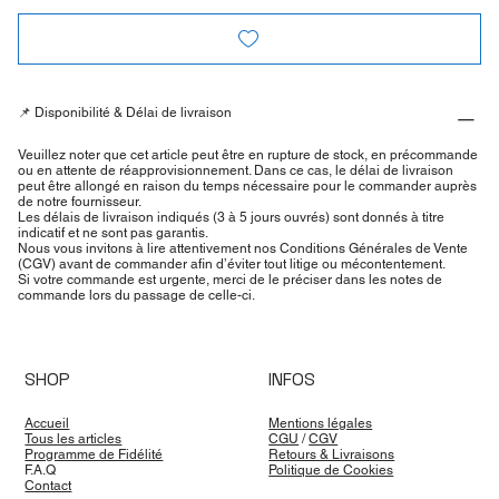
📌 Disponibilité & Délai de livraison
Veuillez noter que cet article peut être en rupture de stock, en précommande
ou en attente de réapprovisionnement. Dans ce cas, le délai de livraison
peut être allongé en raison du temps nécessaire pour le commander auprès
de notre fournisseur.
Les délais de livraison indiqués (3 à 5 jours ouvrés) sont donnés à titre
indicatif et ne sont pas garantis.
Nous vous invitons à lire attentivement nos Conditions Générales de Vente
(CGV) avant de commander afin d’éviter tout litige ou mécontentement.
Si votre commande est urgente, merci de le préciser dans les notes de
commande lors du passage de celle-ci.
SHOP
INFOS
Accueil
Mentions légales
Tous les articles
CGU
/
CGV
Programme de Fidélité
Retours & Livraisons
F.A.Q
Politique de Cookies
Contact