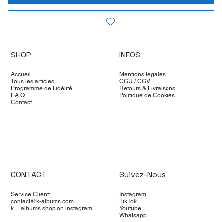
SHOP
INFOS
Accueil
Mentions légales
Tous les articles
CGU
/
CGV
Programme de Fidélité
Retours & Livraisons
F.A.Q
Politique de Cookies
Contact
CONTACT
Suivez-Nous
Service Client:
Instagram
contact@k-albums.com
TikTok
k__albums.shop on instagram
Youtube
Whatsapp