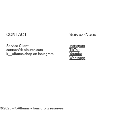
CONTACT
Suivez-Nous
Service Client:
Instagram
contact@k-albums.com
TikTok
k__albums.shop on instagram
Youtube
Whatsapp
© 2025 • K-Albums • Tous droits réservés