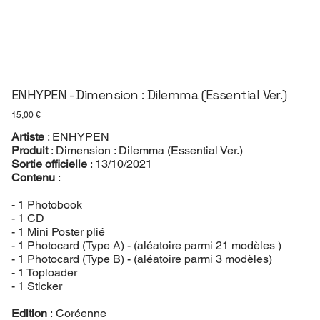
ENHYPEN - Dimension : Dilemma (Essential Ver.)
Prix
15,00 €
Artiste
: ENHYPEN
Produit
: Dimension : Dilemma (Essential Ver.)
Sortie officielle
: 13/10/2021
Contenu
:
- 1 Photobook
- 1 CD
- 1 Mini Poster plié
- 1 Photocard (Type A) - (aléatoire parmi 21 modèles )
- 1 Photocard (Type B) - (aléatoire parmi 3 modèles)
- 1 Toploader
- 1 Sticker
Edition
: Coréenne