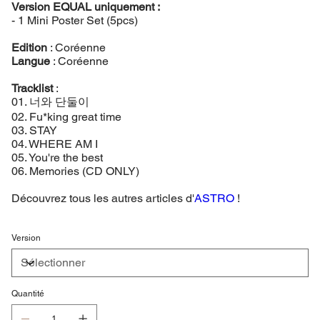
Version EQUAL uniquement :
- 1 Mini Poster Set (5pcs)
Edition
: Coréenne
Langue
: Coréenne
Tracklist
:
01. 너와 단둘이
02. Fu*king great time
03. STAY
04. WHERE AM I
05. You're the best
06. Memories (CD ONLY)
Découvrez tous les autres articles d'
ASTRO
!
Version
Quantité