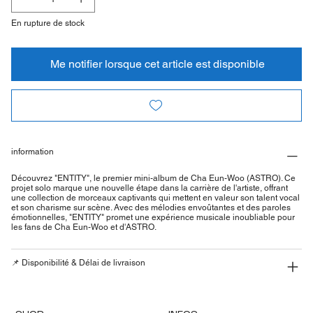
En rupture de stock
Me notifier lorsque cet article est disponible
information
Découvrez "ENTITY", le premier mini-album de Cha Eun-Woo (ASTRO). Ce
projet solo marque une nouvelle étape dans la carrière de l'artiste, offrant
une collection de morceaux captivants qui mettent en valeur son talent vocal
et son charisme sur scène. Avec des mélodies envoûtantes et des paroles
émotionnelles, "ENTITY" promet une expérience musicale inoubliable pour
les fans de Cha Eun-Woo et d'ASTRO.
📌 Disponibilité & Délai de livraison