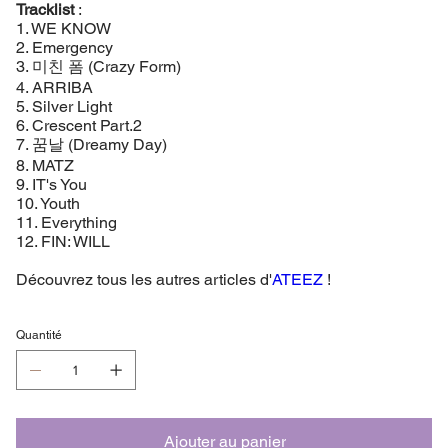
Tracklist
:
1. WE KNOW
2. Emergency
3. 미친 폼 (Crazy Form)
4. ARRIBA
5. Silver Light
6. Crescent Part.2
7. 꿈날 (Dreamy Day)
8. MATZ
9. IT's You
10. Youth
11. Everything
12. FIN: WILL
Découvrez tous les autres articles d'
ATEEZ
!
Quantité
Ajouter au panier