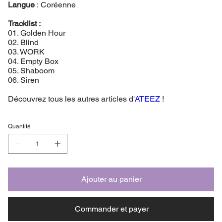
Langue
: Coréenne
Tracklist :
01. Golden Hour
02. Blind
03. WORK
04. Empty Box
05. Shaboom
06. Siren
Découvrez tous les autres articles d'
ATEEZ
!
Quantité
Ajouter au panier
Commander et payer