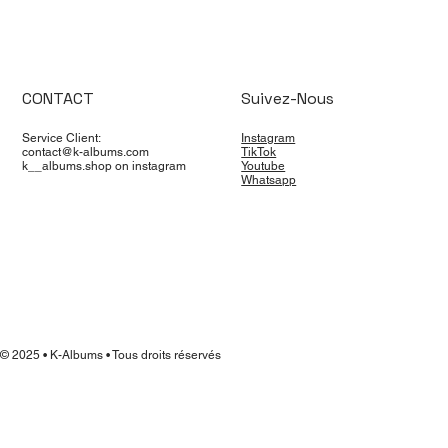
CONTACT
Suivez-Nous
Service Client:
Instagram
contact@k-albums.com
TikTok
k__albums.shop on instagram
Youtube
Whatsapp
© 2025 • K-Albums • Tous droits réservés