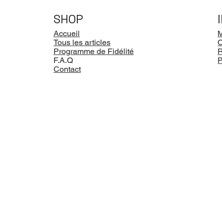
SHOP
Accueil
M
Tous les articles
Programme de Fidélité
R
F.A.Q
P
Contact