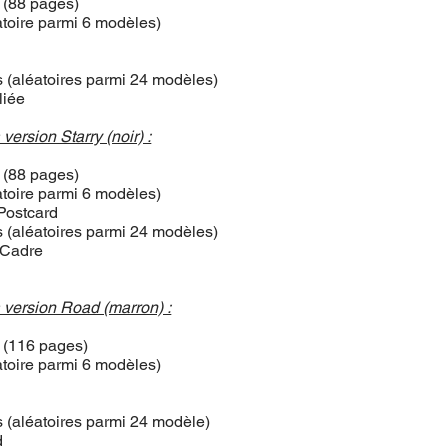
 (88 pages)
atoire parmi 6 modèles)
s (aléatoires parmi 24 modèles)
liée
version Starry (noir) :
 (88 pages)
atoire parmi 6 modèles)
 Postcard
s (aléatoires parmi 24 modèles)
d Cadre
é
 version Road (marron) :
 (116 pages)
atoire parmi 6 modèles)
s (aléatoires parmi 24 modèle)
d