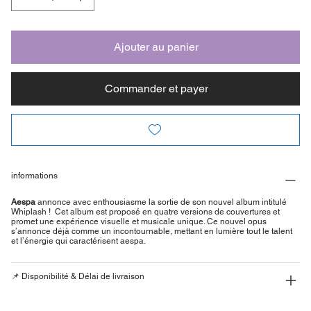
Ajouter au panier
Commander et payer
informations
Aespa
annonce avec enthousiasme la sortie de son nouvel album intitulé
Whiplash ! Cet album est proposé en quatre versions de couvertures et
promet une expérience visuelle et musicale unique. Ce nouvel opus
s’annonce déjà comme un incontournable, mettant en lumière tout le talent
et l’énergie qui caractérisent aespa.
📌 Disponibilité & Délai de livraison