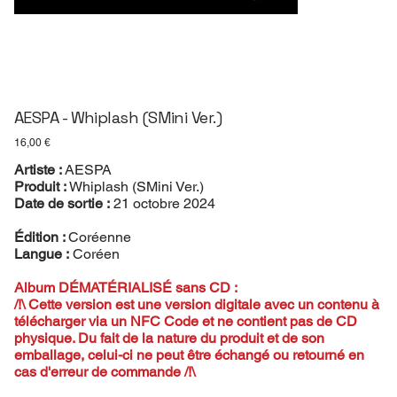
AESPA - Whiplash (SMini Ver.)
Prix
16,00 €
Artiste :
AESPA
Produit :
Whiplash (SMini Ver.)
Date de sortie :
21 octobre 2024
Édition :
Coréenne
Langue :
Coréen
Album DÉMATÉRIALISÉ sans CD :
/!\ Cette version est une version digitale avec un contenu à
télécharger via un NFC Code et ne contient pas de CD
physique. Du fait de la nature du produit et de son
emballage, celui-ci ne peut être échangé ou retourné en
cas d'erreur de commande /!\