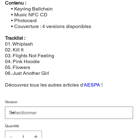
Contenu :
• Keyring Ballchain
• Music NFC CD
• Photocard
• Couverture : 4 versions disponibles
Tracklist :
01. Whiplash
02. Kill It
03. Flights Not Feeling
04. Pink Hoodie
05. Flowers
06. Just Another Girl
Découvrez tous les autres articles d'
AESPA
!
Version
Quantité