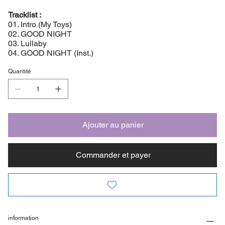
Tracklist :
01. Intro (My Toys)
02. GOOD NIGHT
03. Lullaby
04. GOOD NIGHT (Inst.)
Quantité
Ajouter au panier
Commander et payer
information